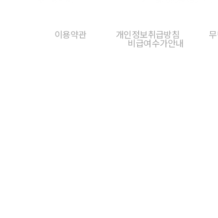
이용약관
개인정보취급방침
무
비급여수가안내