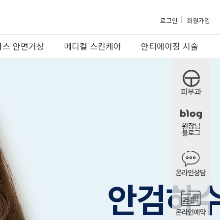
로그인
회원가입
마스 안면거상
메디컬 스킨케어
안티에이징 시술